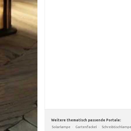
Weitere thematisch passende Portale:
Solarlampe
·
Gartenfackel
·
Schreibtischlamp