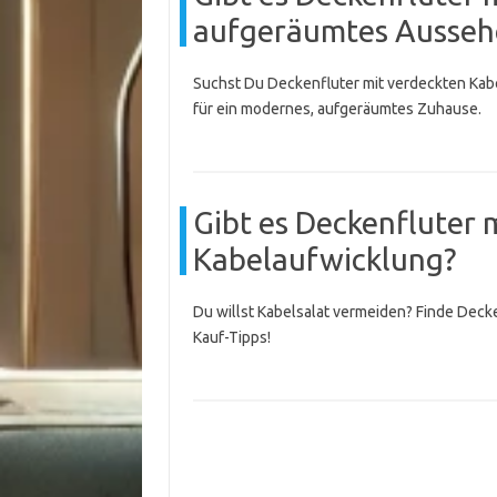
aufgeräumtes Ausseh
Suchst Du Deckenfluter mit verdeckten Kabe
für ein modernes, aufgeräumtes Zuhause.
Gibt es Deckenfluter m
Kabelaufwicklung?
Du willst Kabelsalat vermeiden? Finde Decke
Kauf-Tipps!