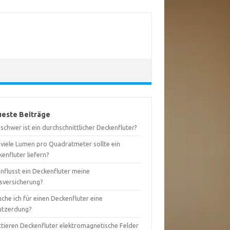
este Beiträge
schwer ist ein durchschnittlicher Deckenfluter?
 viele Lumen pro Quadratmeter sollte ein
enfluter liefern?
nflusst ein Deckenfluter meine
sversicherung?
che ich für einen Deckenfluter eine
utzerdung?
ttieren Deckenfluter elektromagnetische Felder