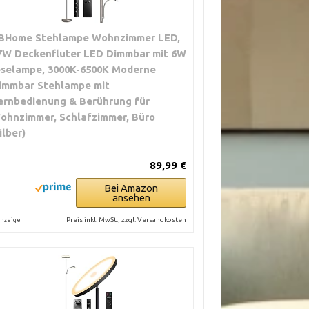
BHome Stehlampe Wohnzimmer LED,
7W Deckenfluter LED Dimmbar mit 6W
eselampe, 3000K-6500K Moderne
immbar Stehlampe mit
ernbedienung & Berührung für
ohnzimmer, Schlafzimmer, Büro
ilber)
89,99 €
Bei Amazon
ansehen
Preis inkl. MwSt., zzgl. Versandkosten
nzeige