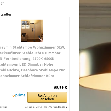
F)?
tseller
raymin Stehlampe Wohnzimmer 32W,
eckenfluter Stehleuchte Dimmbar
it Fernbedienung, 2700K-6500K
tehlampen LED Dimmbar Hohe
tehleuchte, Drehbare Stehlampe für
ohnzimmer Schlafzimmer Büro
69,99 €
Bei Amazon
ansehen
Preis inkl. MwSt., zzgl. Versandkosten
nzeige