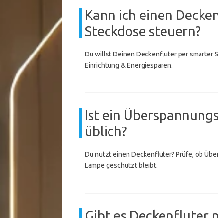
Kann ich einen Decken
Steckdose steuern?
Du willst Deinen Deckenfluter per smarter St
Einrichtung & Energiesparen.
Ist ein Überspannungs
üblich?
Du nutzt einen Deckenfluter? Prüfe, ob Übe
Lampe geschützt bleibt.
Gibt es Deckenfluter 