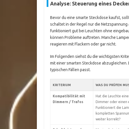
Analyse: Steuerung eines Decke
Bevor du eine smarte Steckdose kaufst, sol
schaltet in der Regel nur die Netzspannung 
funktioniert gut bei Leuchten ohne eingeba
können Probleme auftreten. Manche Lampen s
reagieren mit Flackern oder gar nicht.
Im Folgenden siehst du die wichtigsten Kriter
mit einer smarten Steckdose abzugleichen.
typischen Fällen passt.
KRITERIUM
WAS DU PRÜFEN MU
Kompatibilität mit
Hat die Leuchte ein
Dimmern / Trafos
Dimmer oder einen 
Funktioniert die La
kompletten Spannun
weiter korrekt?