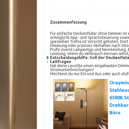
Zusammenfassung
Für einfache Deckenfluter ohne Dimmer ist 
ermöglicht App- und Sprachsteuerung sowie
speziellen Trafos ist Vorsicht geboten. Dor
Dimmung oder präzises Verhalten nach Stro
Prüfe zuerst Lampentyp und Nennleistung. E
Leistung. Wenn du Verbrauch messen willst
Entscheidungshilfe: Soll der Deckenflu
Leitfragen
Hat deine Leuchte einen eingebauten Dimmer
Stromunterbrechungen?
Möchtest du nur Ein und Aus oder auch st
Oraymin
Stehleu
6500K S
Drehbar
Büro