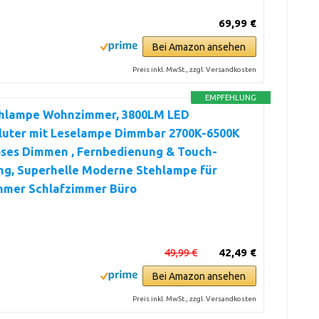
69,99 €
Bei Amazon ansehen
Preis inkl. MwSt., zzgl. Versandkosten
EMPFEHLUNG
hlampe Wohnzimmer, 3800LM LED
luter mit Leselampe Dimmbar 2700K-6500K
oses Dimmen , Fernbedienung & Touch-
ng, Superhelle Moderne Stehlampe für
mer Schlafzimmer Büro
49,99 €
42,49 €
Bei Amazon ansehen
Preis inkl. MwSt., zzgl. Versandkosten