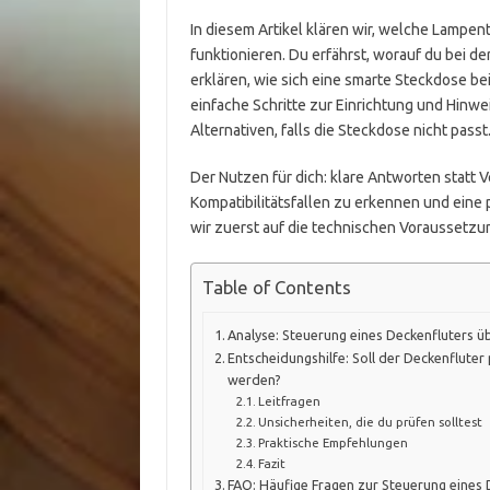
In diesem Artikel klären wir, welche Lampe
funktionieren. Du erfährst, worauf du bei d
erklären, wie sich eine smarte Steckdose 
einfache Schritte zur Einrichtung und Hinwe
Alternativen, falls die Steckdose nicht passt
Der Nutzen für dich: klare Antworten statt
Kompatibilitätsfallen zu erkennen und eine
wir zuerst auf die technischen Voraussetz
Table of Contents
Analyse: Steuerung eines Deckenfluters ü
Entscheidungshilfe: Soll der Deckenflute
werden?
Leitfragen
Unsicherheiten, die du prüfen solltest
Praktische Empfehlungen
Fazit
FAQ: Häufige Fragen zur Steuerung eines 