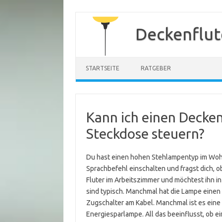
Zum
Inhalt
Deckenflut
springen
STARTSEITE
RATGEBER
Kann ich einen Decken
Steckdose steuern?
Du hast einen hohen Stehlampentyp im Wohn
Sprachbefehl einschalten und fragst dich, o
Fluter im Arbeitszimmer und möchtest ihn in
sind typisch. Manchmal hat die Lampe einen
Zugschalter am Kabel. Manchmal ist es eine
Energiesparlampe. All das beeinflusst, ob ei