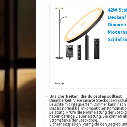
42W Ste
Deckenf
Dimmen 
Moderne
Schlafz
*
Anzeige
Unsicherheiten, die du prüfen solltest
Dimmbarkeit: Viele smarte Steckdosen schal
Leuchte mit integriertem Dimmer kann nach d
Das ist normal bei inkompatiblen Kombinati
Leistung: Prüfe die Nennleistung der Stec
haben geringe Dauerleistung. Sie können ab
Stromstärke der Steckdose.
Sicherheitsrisiken: Vermeide den Betrieb un