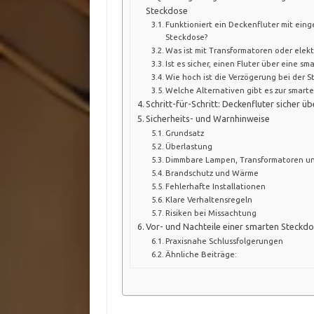
Steckdose
Funktioniert ein Deckenfluter mit ei
Steckdose?
Was ist mit Transformatoren oder elek
Ist es sicher, einen Fluter über eine s
Wie hoch ist die Verzögerung bei der 
Welche Alternativen gibt es zur smart
Schritt-für-Schritt: Deckenfluter sicher ü
Sicherheits- und Warnhinweise
Grundsatz
Überlastung
Dimmbare Lampen, Transformatoren un
Brandschutz und Wärme
Fehlerhafte Installationen
Klare Verhaltensregeln
Risiken bei Missachtung
Vor- und Nachteile einer smarten Steckdo
Praxisnahe Schlussfolgerungen
Ähnliche Beiträge: