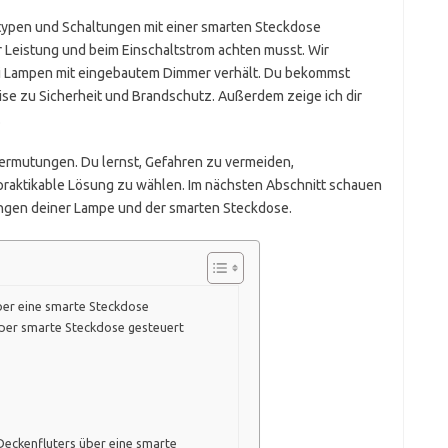
ntypen und Schaltungen mit einer smarten Steckdose
er Leistung und beim Einschaltstrom achten musst. Wir
bei Lampen mit eingebautem Dimmer verhält. Du bekommst
ise zu Sicherheit und Brandschutz. Außerdem zeige ich dir
.
 Vermutungen. Du lernst, Gefahren zu vermeiden,
 praktikable Lösung zu wählen. Im nächsten Abschnitt schauen
ungen deiner Lampe und der smarten Steckdose.
ber eine smarte Steckdose
r per smarte Steckdose gesteuert
Deckenfluters über eine smarte