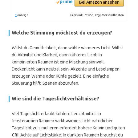
Bei Amazon ansehen
*
Preis inkl. MwSt., zzgl. Versandkosten
Anzeige
Welche Stimmung möchtest du erzeugen?
Willst du Gemütlichkeit, dann wähle wärmeres Licht. Willst
du Aktivität und Klarheit, dann kühleres Licht. In
kombinierten Räumen ist eine Mischung sinnvoll.
Deckenlicht kann neutral sein. Akzente und Leselampen
erzeugen Wärme oder Kühle gezielt. Eine einfache
Steuerung hilft, Szenen abzurufen.
Wie sind die Tageslichtverhältnisse?
Viel Tageslicht erlaubt kühlere Leuchtmittel. In
fensterarmen Räumen wirkt warmes Licht natürlicher.
Tageslicht zu simulieren erfordert höhere Kelvin und guten
CRI
. Achte auf Lichtstärke. In dunklen Räumen brauchst du