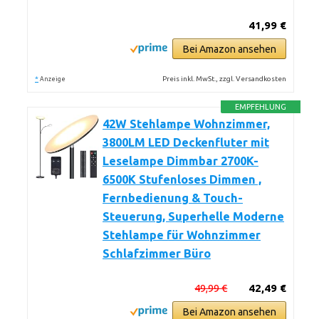
41,99 €
Bei Amazon ansehen
*
Preis inkl. MwSt., zzgl. Versandkosten
Anzeige
EMPFEHLUNG
42W Stehlampe Wohnzimmer,
3800LM LED Deckenfluter mit
Leselampe Dimmbar 2700K-
6500K Stufenloses Dimmen ,
Fernbedienung & Touch-
Steuerung, Superhelle Moderne
Stehlampe für Wohnzimmer
Schlafzimmer Büro
49,99 €
42,49 €
Bei Amazon ansehen