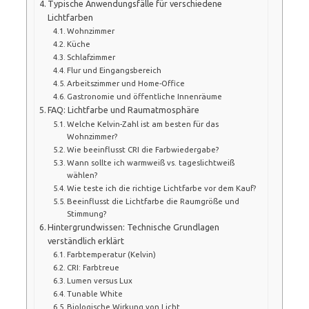
Typische Anwendungsfälle für verschiedene
Lichtfarben
Wohnzimmer
Küche
Schlafzimmer
Flur und Eingangsbereich
Arbeitszimmer und Home-Office
Gastronomie und öffentliche Innenräume
FAQ: Lichtfarbe und Raumatmosphäre
Welche Kelvin-Zahl ist am besten für das
Wohnzimmer?
Wie beeinflusst CRI die Farbwiedergabe?
Wann sollte ich warmweiß vs. tageslichtweiß
wählen?
Wie teste ich die richtige Lichtfarbe vor dem Kauf?
Beeinflusst die Lichtfarbe die Raumgröße und
Stimmung?
Hintergrundwissen: Technische Grundlagen
verständlich erklärt
Farbtemperatur (Kelvin)
CRI: Farbtreue
Lumen versus Lux
Tunable White
Biologische Wirkung von Licht