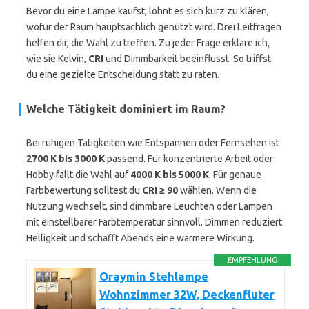
Bevor du eine Lampe kaufst, lohnt es sich kurz zu klären,
wofür der Raum hauptsächlich genutzt wird. Drei Leitfragen
helfen dir, die Wahl zu treffen. Zu jeder Frage erkläre ich,
wie sie Kelvin,
CRI
und Dimmbarkeit beeinflusst. So triffst
du eine gezielte Entscheidung statt zu raten.
Welche Tätigkeit dominiert im Raum?
Bei ruhigen Tätigkeiten wie Entspannen oder Fernsehen ist
2700 K bis 3000 K
passend. Für konzentrierte Arbeit oder
Hobby fällt die Wahl auf
4000 K bis 5000 K
. Für genaue
Farbbewertung solltest du
CRI ≥ 90
wählen. Wenn die
Nutzung wechselt, sind dimmbare Leuchten oder Lampen
mit einstellbarer Farbtemperatur sinnvoll. Dimmen reduziert
Helligkeit und schafft Abends eine warmere Wirkung.
EMPFEHLUNG
Oraymin Stehlampe
Wohnzimmer 32W, Deckenfluter