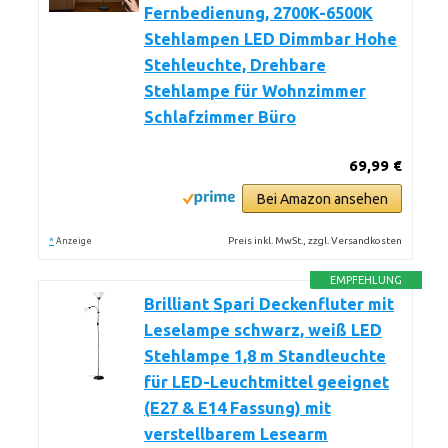
Fernbedienung, 2700K-6500K
Stehlampen LED Dimmbar Hohe
Stehleuchte, Drehbare
Stehlampe für Wohnzimmer
Schlafzimmer Büro
69,99 €
Bei Amazon ansehen
*
Preis inkl. MwSt., zzgl. Versandkosten
Anzeige
EMPFEHLUNG
Brilliant Spari Deckenfluter mit
Leselampe schwarz, weiß LED
Stehlampe 1,8 m Standleuchte
für LED-Leuchtmittel geeignet
(E27 & E14 Fassung) mit
verstellbarem Lesearm