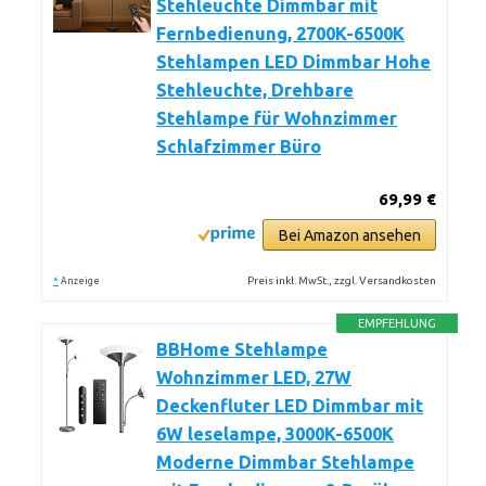
Stehleuchte Dimmbar mit
Fernbedienung, 2700K-6500K
Stehlampen LED Dimmbar Hohe
Stehleuchte, Drehbare
Stehlampe für Wohnzimmer
Schlafzimmer Büro
69,99 €
Bei Amazon ansehen
*
Preis inkl. MwSt., zzgl. Versandkosten
Anzeige
EMPFEHLUNG
BBHome Stehlampe
Wohnzimmer LED, 27W
Deckenfluter LED Dimmbar mit
6W leselampe, 3000K-6500K
Moderne Dimmbar Stehlampe