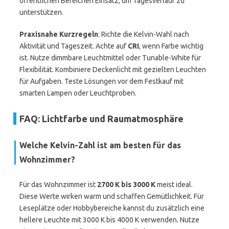
öffentlichen Bereichen Einsatz, um Tagesverlauf zu
unterstützen.
Praxisnahe Kurzregeln
: Richte die Kelvin-Wahl nach
Aktivität und Tageszeit. Achte auf
CRI
, wenn Farbe wichtig
ist. Nutze dimmbare Leuchtmittel oder Tunable-White für
Flexibilität. Kombiniere Deckenlicht mit gezielten Leuchten
für Aufgaben. Teste Lösungen vor dem Festkauf mit
smarten Lampen oder Leuchtproben.
FAQ: Lichtfarbe und Raumatmosphäre
Welche Kelvin-Zahl ist am besten für das
Wohnzimmer?
Für das Wohnzimmer ist
2700 K bis 3000 K
meist ideal.
Diese Werte wirken warm und schaffen Gemütlichkeit. Für
Leseplätze oder Hobbybereiche kannst du zusätzlich eine
hellere Leuchte mit 3000 K bis 4000 K verwenden. Nutze