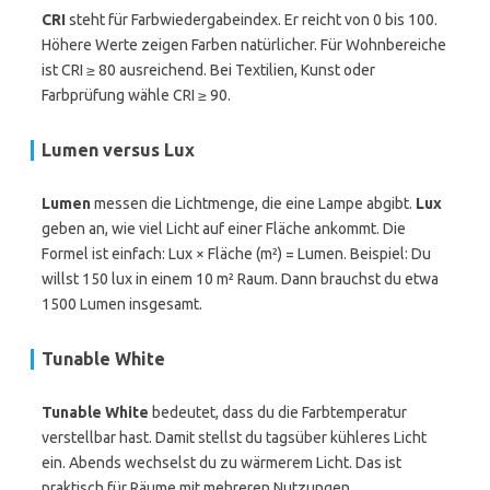
CRI
steht für Farbwiedergabeindex. Er reicht von 0 bis 100.
Höhere Werte zeigen Farben natürlicher. Für Wohnbereiche
ist CRI ≥ 80 ausreichend. Bei Textilien, Kunst oder
Farbprüfung wähle CRI ≥ 90.
Lumen versus Lux
Lumen
messen die Lichtmenge, die eine Lampe abgibt.
Lux
geben an, wie viel Licht auf einer Fläche ankommt. Die
Formel ist einfach: Lux × Fläche (m²) = Lumen. Beispiel: Du
willst 150 lux in einem 10 m² Raum. Dann brauchst du etwa
1500 Lumen insgesamt.
Tunable White
Tunable White
bedeutet, dass du die Farbtemperatur
verstellbar hast. Damit stellst du tagsüber kühleres Licht
ein. Abends wechselst du zu wärmerem Licht. Das ist
praktisch für Räume mit mehreren Nutzungen.