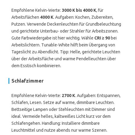
Empfohlene Kelvin-Werte:
3000 K bis 4000 K
, für
Arbeitsflächen
4000 K
. Aufgaben: Kochen, Zubereiten,
Putzen. Verwende Deckenleuchten für Grundbeleuchtung
und gerichtete Unterbau- oder Strahler für Arbeitszonen.
Gute Farbwiedergabe ist hier wichtig. Wähle
CRI ≥ 90
bei
Arbeitslichtern. Tunable-White hilft beim Übergang von
Tageslicht zu Abendlicht. Tipp: Helle, gerichtete Leuchten
über der Arbeitsfläche und warme Pendelleuchten über
dem Esstisch kombinieren.
Schlafzimmer
Empfohlene Kelvin-Werte:
2700 K
. Aufgaben: Entspannen,
Schlafen, Lesen. Setze auf warme, dimmbare Leuchten.
Bettseitige Lampen oder Stehleuchten mit Dimmer sind
ideal. Vermeide helles, kaltweißes Licht kurz vor dem
Schlafengehen. Handlung: Installiere dimmbare
Leuchtmittel und nutze abends nur warme Szenen.