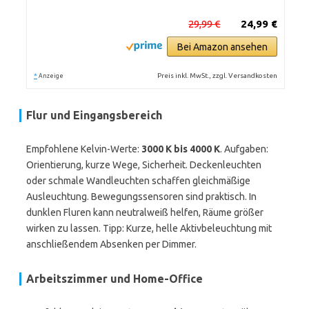
29,99 €
24,99 €
Bei Amazon ansehen
*
Preis inkl. MwSt., zzgl. Versandkosten
Anzeige
Flur und Eingangsbereich
Empfohlene Kelvin-Werte:
3000 K bis 4000 K
. Aufgaben:
Orientierung, kurze Wege, Sicherheit. Deckenleuchten
oder schmale Wandleuchten schaffen gleichmäßige
Ausleuchtung. Bewegungssensoren sind praktisch. In
dunklen Fluren kann neutralweiß helfen, Räume größer
wirken zu lassen. Tipp: Kurze, helle Aktivbeleuchtung mit
anschließendem Absenken per Dimmer.
Arbeitszimmer und Home-Office