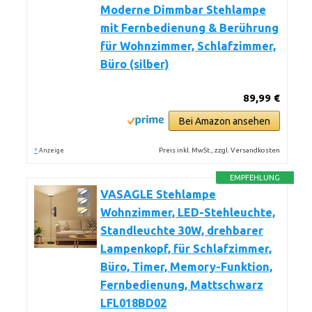
Moderne Dimmbar Stehlampe
mit Fernbedienung & Berührung
für Wohnzimmer, Schlafzimmer,
Büro (silber)
89,99 €
Bei Amazon ansehen
*
Preis inkl. MwSt., zzgl. Versandkosten
Anzeige
EMPFEHLUNG
VASAGLE Stehlampe
Wohnzimmer, LED-Stehleuchte,
Standleuchte 30W, drehbarer
Lampenkopf, für Schlafzimmer,
Büro, Timer, Memory-Funktion,
Fernbedienung, Mattschwarz
LFL018BD02