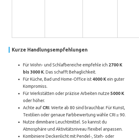
Kurze Handlungsempfehlungen
Für Wohn- und Schlafbereiche empfehle ich
2700 K
bis 3000 K
. Das schafft Behaglichkeit.
Für Küche, Bad und Home-Office ist
4000 K
ein guter
Kompromiss.
Für Werkstätten oder präzise Arbeiten nutze
5000 K
oder höher.
Achte auf
CRI
. Werte ab 80 sind brauchbar. Für Kunst,
Textilien oder genaue Farbbewertung wähle CRI ≥ 90.
Nutze dimmbare Leuchtmittel. So kannst du
Atmosphäre und Aktivitätsniveau flexibel anpassen.
Kombiniere Deckenlicht mit Pendel-, Steh- oder