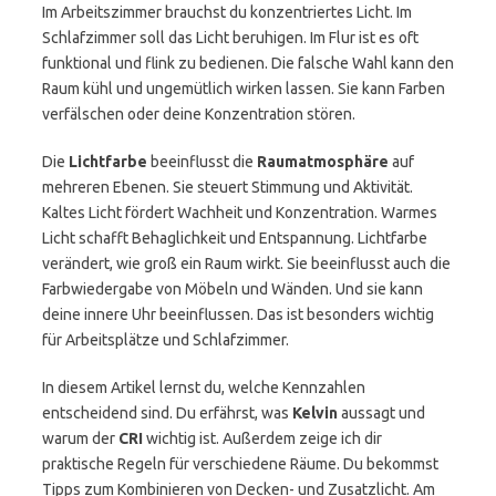
Im Arbeitszimmer brauchst du konzentriertes Licht. Im
Schlafzimmer soll das Licht beruhigen. Im Flur ist es oft
funktional und flink zu bedienen. Die falsche Wahl kann den
Raum kühl und ungemütlich wirken lassen. Sie kann Farben
verfälschen oder deine Konzentration stören.
Die
Lichtfarbe
beeinflusst die
Raumatmosphäre
auf
mehreren Ebenen. Sie steuert Stimmung und Aktivität.
Kaltes Licht fördert Wachheit und Konzentration. Warmes
Licht schafft Behaglichkeit und Entspannung. Lichtfarbe
verändert, wie groß ein Raum wirkt. Sie beeinflusst auch die
Farbwiedergabe von Möbeln und Wänden. Und sie kann
deine innere Uhr beeinflussen. Das ist besonders wichtig
für Arbeitsplätze und Schlafzimmer.
In diesem Artikel lernst du, welche Kennzahlen
entscheidend sind. Du erfährst, was
Kelvin
aussagt und
warum der
CRI
wichtig ist. Außerdem zeige ich dir
praktische Regeln für verschiedene Räume. Du bekommst
Tipps zum Kombinieren von Decken- und Zusatzlicht. Am