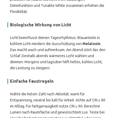
Dimmfunktion und Tunable White zusammen erhöhen die
Flexibilität.
Biologische Wirkung von Licht
Licht beeinflusst deinen Tagesrhythmus. Blauanteile in
kühlem Licht mindern die Ausschüttung von
Melatonin
.
Das macht wach und aufmerksam. Am Abend stört das den
Schlaf. Deshalb abends wärmeres Licht wählen und
dimmen. Morgens und tagsüber hilft helles, kühles Licht,
die Leistung zu steigern.
Einfache Faustregeln
Wähle die Kelvin-Zahl nach Aktivität: warm für
Entspannung, neutral bis kalt für Arbeit. Achte auf CRI ≥ 80
im Alltag. Für Farbgenauigkeit nutze CRI ≥ 90. Berechne
Lumen nach Raumfläche und gewünschtem Lux. Teste bei