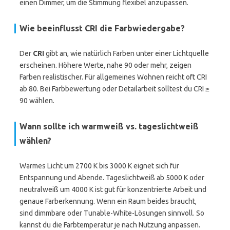
einen Dimmer, um die Stimmung flexibel anzupassen.
Wie beeinflusst CRI die Farbwiedergabe?
Der
CRI
gibt an, wie natürlich Farben unter einer Lichtquelle
erscheinen. Höhere Werte, nahe 90 oder mehr, zeigen
Farben realistischer. Für allgemeines Wohnen reicht oft CRI
ab 80. Bei Farbbewertung oder Detailarbeit solltest du CRI ≥
90 wählen.
Wann sollte ich warmweiß vs. tageslichtweiß
wählen?
Warmes Licht um 2700 K bis 3000 K eignet sich für
Entspannung und Abende. Tageslichtweiß ab 5000 K oder
neutralweiß um 4000 K ist gut für konzentrierte Arbeit und
genaue Farberkennung. Wenn ein Raum beides braucht,
sind dimmbare oder Tunable-White-Lösungen sinnvoll. So
kannst du die Farbtemperatur je nach Nutzung anpassen.