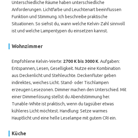
Unterschiedliche Räume haben unterschiedliche
Anforderungen. Lichtfarbe und Leuchtenart beeinflussen
Funktion und Stimmung. Ich beschreibe praktische
Situationen. So siehst du, wann welche Kelvin-Zahl sinnvoll
ist und welche Lampentypen du einsetzen kannst.
Wohnzimmer
Empfohlene Kelvin-Werte:
2700 K bis 3000 K
. Aufgaben:
Entspannen, Lesen, Geselligkeit. Nutze eine Kombination
aus Deckenlicht und Stehleuchte. Deckenfluter geben
indirektes, weiches Licht. Stand- oder Tischlampen
erzeugen Lesezonen. Dimmer machen den Unterschied. Mit
einer Dimmerlösung stellst du Abendstimmung her.
Tunable-White ist praktisch, wenn du tagsüber etwas
kühleres Licht möchtest. Handlung: Setze warmes
Hauptlicht und eine helle Leselampe mit gutem CRI ein.
Küche