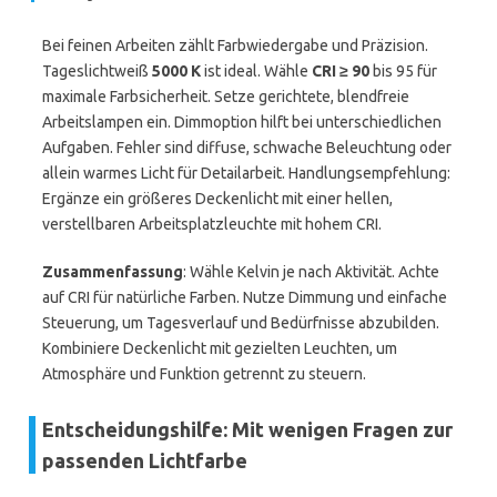
Bei feinen Arbeiten zählt Farbwiedergabe und Präzision.
Tageslichtweiß
5000 K
ist ideal. Wähle
CRI ≥ 90
bis 95 für
maximale Farbsicherheit. Setze gerichtete, blendfreie
Arbeitslampen ein. Dimmoption hilft bei unterschiedlichen
Aufgaben. Fehler sind diffuse, schwache Beleuchtung oder
allein warmes Licht für Detailarbeit. Handlungsempfehlung:
Ergänze ein größeres Deckenlicht mit einer hellen,
verstellbaren Arbeitsplatzleuchte mit hohem CRI.
Zusammenfassung
: Wähle Kelvin je nach Aktivität. Achte
auf CRI für natürliche Farben. Nutze Dimmung und einfache
Steuerung, um Tagesverlauf und Bedürfnisse abzubilden.
Kombiniere Deckenlicht mit gezielten Leuchten, um
Atmosphäre und Funktion getrennt zu steuern.
Entscheidungshilfe: Mit wenigen Fragen zur
passenden Lichtfarbe