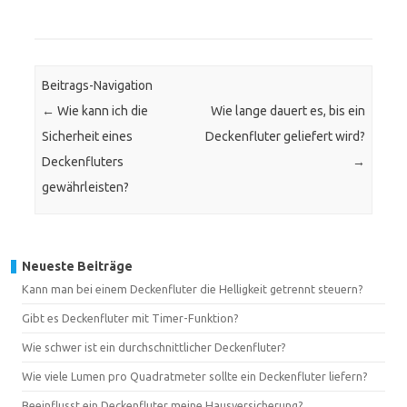
Beitrags-Navigation
←
Wie kann ich die
Wie lange dauert es, bis ein
Sicherheit eines
Deckenfluter geliefert wird?
Deckenfluters
→
gewährleisten?
Neueste Beiträge
Kann man bei einem Deckenfluter die Helligkeit getrennt steuern?
Gibt es Deckenfluter mit Timer-Funktion?
Wie schwer ist ein durchschnittlicher Deckenfluter?
Wie viele Lumen pro Quadratmeter sollte ein Deckenfluter liefern?
Beeinflusst ein Deckenfluter meine Hausversicherung?