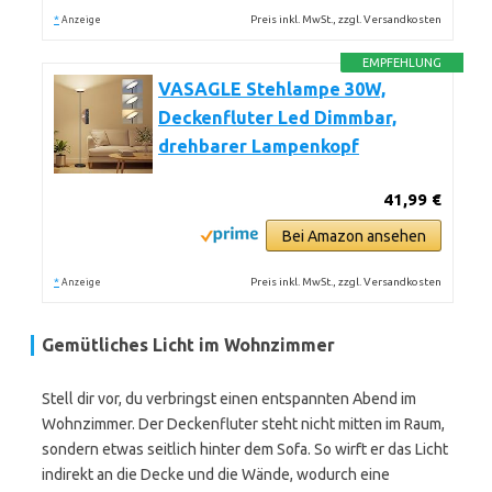
*
Preis inkl. MwSt., zzgl. Versandkosten
Anzeige
EMPFEHLUNG
VASAGLE Stehlampe 30W,
Deckenfluter Led Dimmbar,
drehbarer Lampenkopf
41,99 €
Bei Amazon ansehen
*
Preis inkl. MwSt., zzgl. Versandkosten
Anzeige
Gemütliches Licht im Wohnzimmer
Stell dir vor, du verbringst einen entspannten Abend im
Wohnzimmer. Der Deckenfluter steht nicht mitten im Raum,
sondern etwas seitlich hinter dem Sofa. So wirft er das Licht
indirekt an die Decke und die Wände, wodurch eine