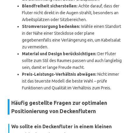
Blendfreiheit sicherstellen:
Achte darauf, dass der
Fluter nicht direkt in die Augen strahlt, besonders an
Arbeitsplätzen oder Sitzbereichen.
Stromversorgung bedenken:
Wähle einen Standort
in der Nähe einer Steckdose oder plane
gegebenenfalls eine Verlängerung ein, um Kabelsalat
zu vermeiden.
Material und Design berücksichtigen:
Der Fluter
sollte zum Stil des Raumes passen und auch langlebig
sein, damit er lange Freude macht.
Preis-Leistungs-Verhältnis abwägen:
Nicht immer
ist das teuerste Modell die beste Wahl – prüfe
Funktionen und Qualität im Verhältnis zum Preis.
Häufig gestellte Fragen zur optimalen
Positionierung von Deckenflutern
Wo sollte ein Deckenfluter in einem kleinen