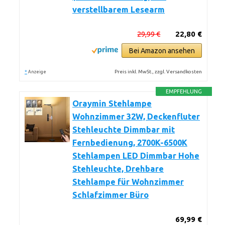
verstellbarem Lesearm
29,99 €
22,80 €
Bei Amazon ansehen
*
Preis inkl. MwSt., zzgl. Versandkosten
Anzeige
EMPFEHLUNG
Oraymin Stehlampe
Wohnzimmer 32W, Deckenfluter
Stehleuchte Dimmbar mit
Fernbedienung, 2700K-6500K
Stehlampen LED Dimmbar Hohe
Stehleuchte, Drehbare
Stehlampe für Wohnzimmer
Schlafzimmer Büro
69,99 €