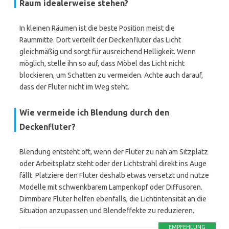
Raum idealerweise stehen?
In kleinen Räumen ist die beste Position meist die
Raummitte. Dort verteilt der Deckenfluter das Licht
gleichmäßig und sorgt für ausreichend Helligkeit. Wenn
möglich, stelle ihn so auf, dass Möbel das Licht nicht
blockieren, um Schatten zu vermeiden. Achte auch darauf,
dass der Fluter nicht im Weg steht.
Wie vermeide ich Blendung durch den
Deckenfluter?
Blendung entsteht oft, wenn der Fluter zu nah am Sitzplatz
oder Arbeitsplatz steht oder der Lichtstrahl direkt ins Auge
fällt. Platziere den Fluter deshalb etwas versetzt und nutze
Modelle mit schwenkbarem Lampenkopf oder Diffusoren.
Dimmbare Fluter helfen ebenfalls, die Lichtintensität an die
Situation anzupassen und Blendeffekte zu reduzieren.
EMPFEHLUNG