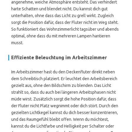
angenehme, weiche Atmosphäre entsteht. Das verhindert
harte Schatten und blendet nicht. Du kannst dich gut
unterhalten, ohne dass das Licht zu grell wirkt. Zugleich
sorgt die Position dafür, dass der Fluter nicht im Weg steht.
So funktioniert das Wohnzimmerlicht tagsüber und abends
optimal, ohne dass du mit mehreren Lampen hantieren
musst.
Effiziente Beleuchtung im Arbeitszimmer
Im Arbeitszimmer hast du den Deckenfluter direkt neben
dem Schreibtisch platziert. Er leuchtet den Arbeitsbereich
gezielt aus, ohne den Bildschirm zu blenden. Das Licht
strahlt so, dass du auch bei längeren Arbeitsphasen nicht
müde wirst. Zusätzlich sorgt die hohe Position dafür, dass
der Fluter nicht Platz wegnimmt oder dich stört. Durch den
gezielten Lichtkegel kannst du dich besser konzentrieren,
und das Raumgefühl bleibt offen. Wenn du möchtest,
kannst du die Lichtfarbe und Helligkeit per Schalter oder