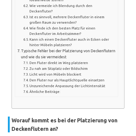
Wie vermeide ich Blendung durch den
Deckenfluter?
Ist es sinnvoll, mehrere Deckenfluter in einem
großen Raum zu verwenden?
Wie finde ich den besten Platz für einen
Deckenfluter im Arbeitszimmer?
Kann ich einen Deckenfluter auch in Ecken oder
hinter Möbeln platzieren?
Typische Fehler bei der Platzierung von Deckenflutern
und wie du sie vermeidest
Den Fluter direkt im Weg platzieren
Zu nah am Sitzplatz oder Bildschirm
Licht wird von Möbeln blockiert
Den Fluter nur als Hauptlichtquelle einsetzen
Unzureichende Anpassung der Lichtintensität
Ähnliche Beiträge:
Worauf kommt es bei der Platzierung von
Deckenflutern an?