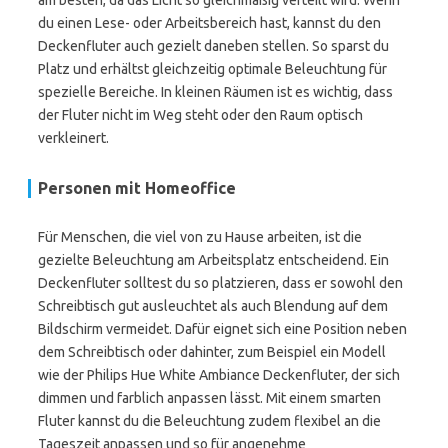
am besten, da das Licht so gleichmäßig verteilt wird. Wenn
du einen Lese- oder Arbeitsbereich hast, kannst du den
Deckenfluter auch gezielt daneben stellen. So sparst du
Platz und erhältst gleichzeitig optimale Beleuchtung für
spezielle Bereiche. In kleinen Räumen ist es wichtig, dass
der Fluter nicht im Weg steht oder den Raum optisch
verkleinert.
Personen mit Homeoffice
Für Menschen, die viel von zu Hause arbeiten, ist die
gezielte Beleuchtung am Arbeitsplatz entscheidend. Ein
Deckenfluter solltest du so platzieren, dass er sowohl den
Schreibtisch gut ausleuchtet als auch Blendung auf dem
Bildschirm vermeidet. Dafür eignet sich eine Position neben
dem Schreibtisch oder dahinter, zum Beispiel ein Modell
wie der Philips Hue White Ambiance Deckenfluter, der sich
dimmen und farblich anpassen lässt. Mit einem smarten
Fluter kannst du die Beleuchtung zudem flexibel an die
Tageszeit anpassen und so für angenehme