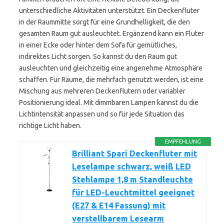
unterschiedliche Aktivitäten unterstützt. Ein Deckenfluter
in der Raummitte sorgt für eine Grundhelligkeit, die den
gesamten Raum gut ausleuchtet. Ergänzend kann ein Fluter
in einer Ecke oder hinter dem Sofa für gemütliches,
indirektes Licht sorgen. So kannst du den Raum gut
ausleuchten und gleichzeitig eine angenehme Atmosphäre
schaffen. Für Räume, die mehrfach genutzt werden, ist eine
Mischung aus mehreren Deckenflutern oder variabler
Positionierung ideal. Mit dimmbaren Lampen kannst du die
Lichtintensität anpassen und so für jede Situation das
richtige Licht haben.
EMPFEHLUNG
Brilliant Spari Deckenfluter mit
Leselampe schwarz, weiß LED
Stehlampe 1,8 m Standleuchte
für LED-Leuchtmittel geeignet
(E27 & E14 Fassung) mit
verstellbarem Lesearm