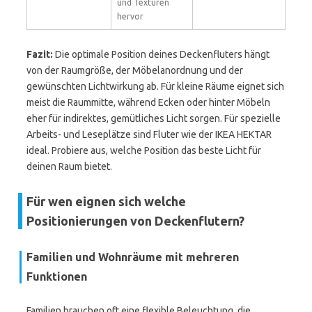
und Texturen
hervor
Fazit:
Die optimale Position deines Deckenfluters hängt
von der Raumgröße, der Möbelanordnung und der
gewünschten Lichtwirkung ab. Für kleine Räume eignet sich
meist die Raummitte, während Ecken oder hinter Möbeln
eher für indirektes, gemütliches Licht sorgen. Für spezielle
Arbeits- und Leseplätze sind Fluter wie der IKEA HEKTAR
ideal. Probiere aus, welche Position das beste Licht für
deinen Raum bietet.
Für wen eignen sich welche
Positionierungen von Deckenflutern?
Familien und Wohnräume mit mehreren
Funktionen
Familien brauchen oft eine flexible Beleuchtung, die