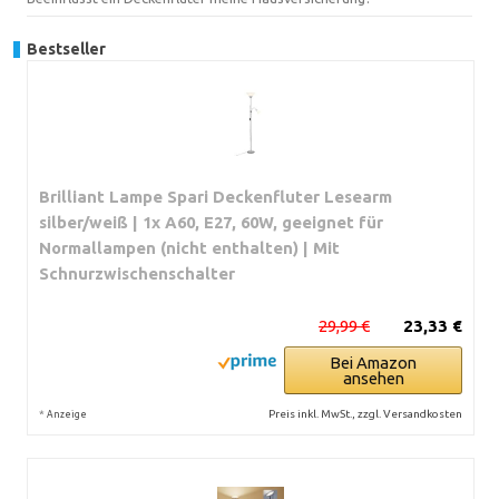
Bestseller
Brilliant Lampe Spari Deckenfluter Lesearm
silber/weiß | 1x A60, E27, 60W, geeignet für
Normallampen (nicht enthalten) | Mit
Schnurzwischenschalter
29,99 €
23,33 €
Bei Amazon
ansehen
*
Preis inkl. MwSt., zzgl. Versandkosten
Anzeige