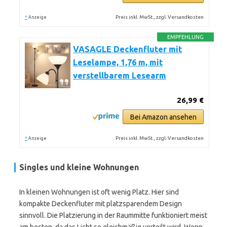
*
Preis inkl. MwSt., zzgl. Versandkosten
Anzeige
EMPFEHLUNG
VASAGLE Deckenfluter mit
Leselampe, 1,76 m, mit
verstellbarem Lesearm
26,99 €
Bei Amazon ansehen
*
Preis inkl. MwSt., zzgl. Versandkosten
Anzeige
Singles und kleine Wohnungen
In kleinen Wohnungen ist oft wenig Platz. Hier sind
kompakte Deckenfluter mit platzsparendem Design
sinnvoll. Die Platzierung in der Raummitte funktioniert meist