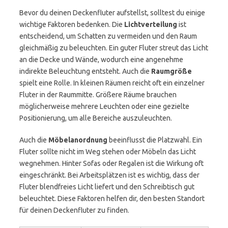
Bevor du deinen Deckenfluter aufstellst, solltest du einige
wichtige Faktoren bedenken. Die
Lichtverteilung
ist
entscheidend, um Schatten zu vermeiden und den Raum
gleichmäßig zu beleuchten. Ein guter Fluter streut das Licht
an die Decke und Wände, wodurch eine angenehme
indirekte Beleuchtung entsteht. Auch die
Raumgröße
spielt eine Rolle. In kleinen Räumen reicht oft ein einzelner
Fluter in der Raummitte. Größere Räume brauchen
möglicherweise mehrere Leuchten oder eine gezielte
Positionierung, um alle Bereiche auszuleuchten.
Auch die
Möbelanordnung
beeinflusst die Platzwahl. Ein
Fluter sollte nicht im Weg stehen oder Möbeln das Licht
wegnehmen. Hinter Sofas oder Regalen ist die Wirkung oft
eingeschränkt. Bei Arbeitsplätzen ist es wichtig, dass der
Fluter blendfreies Licht liefert und den Schreibtisch gut
beleuchtet. Diese Faktoren helfen dir, den besten Standort
für deinen Deckenfluter zu finden.