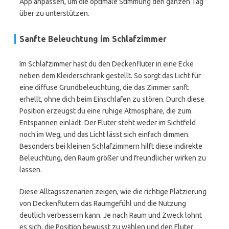
App anpassen, um die optimale Stimmung den ganzen Tag
über zu unterstützen.
Sanfte Beleuchtung im Schlafzimmer
Im Schlafzimmer hast du den Deckenfluter in eine Ecke
neben dem Kleiderschrank gestellt. So sorgt das Licht für
eine diffuse Grundbeleuchtung, die das Zimmer sanft
erhellt, ohne dich beim Einschlafen zu stören. Durch diese
Position erzeugst du eine ruhige Atmosphäre, die zum
Entspannen einlädt. Der Fluter steht weder im Sichtfeld
noch im Weg, und das Licht lässt sich einfach dimmen.
Besonders bei kleinen Schlafzimmern hilft diese indirekte
Beleuchtung, den Raum größer und freundlicher wirken zu
lassen.
Diese Alltagsszenarien zeigen, wie die richtige Platzierung
von Deckenflutern das Raumgefühl und die Nutzung
deutlich verbessern kann. Je nach Raum und Zweck lohnt
es sich, die Position bewusst zu wählen und den Fluter