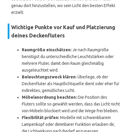
genau dort hinzustellen, wo sein Licht den besten Effekt
erzielt.
Wichtige Punkte vor Kauf und Platzierung
deines Deckenfluters
Raumgröße einschätzen:
Je nach Raumgröße
benötigst du unterschiedliche Leuchtstärken oder
mehrere Fluter, damit dein Raum gleichmäßig
ausgeleuchtet wird.
Beleuchtungszweck klären:
Überlege, ob der
Deckenfluter als Hauptlichtquelle dient oder eher für
indirektes, gemütliches Licht.
Möbelanordnung beachten:
Die Position des
Fluters sollte so gewählt werden, dass das Licht nicht
von Möbeln blockiert wird und die Wege frei bleiben.
Flexibilität prüfen:
Modelle mit schwenkbarem
Lampenkopf oder dimmbarer Funktion erlauben dir,
die Lichtwirkung nach Bedarf anzupassen.