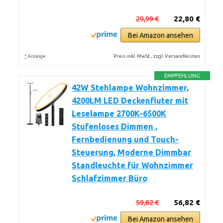
29,99 €
22,80 €
Bei Amazon ansehen
*
Preis inkl. MwSt., zzgl. Versandkosten
Anzeige
EMPFEHLUNG
42W Stehlampe Wohnzimmer,
4200LM LED Deckenfluter mit
Leselampe 2700K-6500K
Stufenloses Dimmen ,
Fernbedienung und Touch-
Steuerung, Moderne Dimmbar
Standleuchte für Wohnzimmer
Schlafzimmer Büro
59,82 €
56,82 €
Bei Amazon ansehen