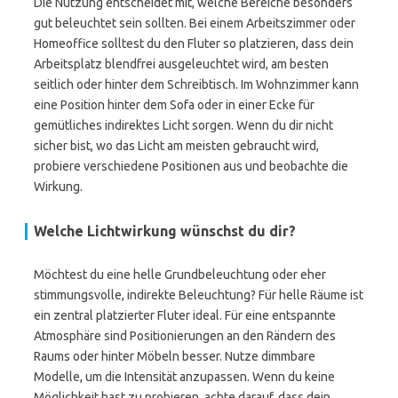
Die Nutzung entscheidet mit, welche Bereiche besonders
gut beleuchtet sein sollten. Bei einem Arbeitszimmer oder
Homeoffice solltest du den Fluter so platzieren, dass dein
Arbeitsplatz blendfrei ausgeleuchtet wird, am besten
seitlich oder hinter dem Schreibtisch. Im Wohnzimmer kann
eine Position hinter dem Sofa oder in einer Ecke für
gemütliches indirektes Licht sorgen. Wenn du dir nicht
sicher bist, wo das Licht am meisten gebraucht wird,
probiere verschiedene Positionen aus und beobachte die
Wirkung.
Welche Lichtwirkung wünschst du dir?
Möchtest du eine helle Grundbeleuchtung oder eher
stimmungsvolle, indirekte Beleuchtung? Für helle Räume ist
ein zentral platzierter Fluter ideal. Für eine entspannte
Atmosphäre sind Positionierungen an den Rändern des
Raums oder hinter Möbeln besser. Nutze dimmbare
Modelle, um die Intensität anzupassen. Wenn du keine
Möglichkeit hast zu probieren, achte darauf, dass dein