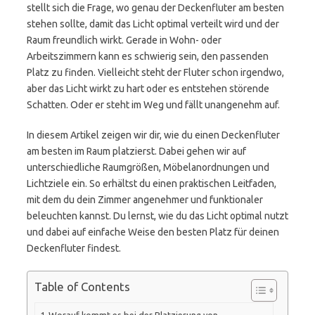
stellt sich die Frage, wo genau der Deckenfluter am besten
stehen sollte, damit das Licht optimal verteilt wird und der
Raum freundlich wirkt. Gerade in Wohn- oder
Arbeitszimmern kann es schwierig sein, den passenden
Platz zu finden. Vielleicht steht der Fluter schon irgendwo,
aber das Licht wirkt zu hart oder es entstehen störende
Schatten. Oder er steht im Weg und fällt unangenehm auf.
In diesem Artikel zeigen wir dir, wie du einen Deckenfluter
am besten im Raum platzierst. Dabei gehen wir auf
unterschiedliche Raumgrößen, Möbelanordnungen und
Lichtziele ein. So erhältst du einen praktischen Leitfaden,
mit dem du dein Zimmer angenehmer und funktionaler
beleuchten kannst. Du lernst, wie du das Licht optimal nutzt
und dabei auf einfache Weise den besten Platz für deinen
Deckenfluter findest.
Table of Contents
Worauf kommt es bei der Platzierung von