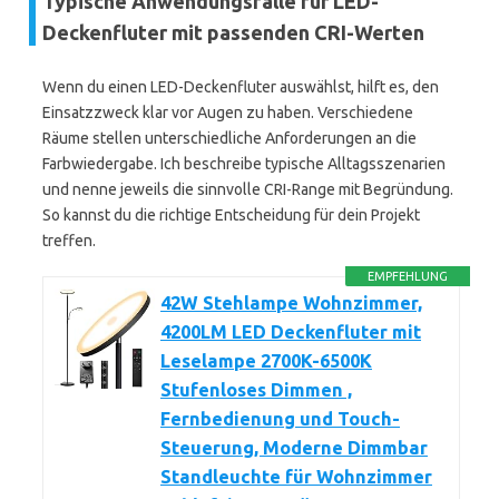
Typische Anwendungsfälle für LED-
Deckenfluter mit passenden CRI-Werten
Wenn du einen LED-Deckenfluter auswählst, hilft es, den
Einsatzzweck klar vor Augen zu haben. Verschiedene
Räume stellen unterschiedliche Anforderungen an die
Farbwiedergabe. Ich beschreibe typische Alltagsszenarien
und nenne jeweils die sinnvolle CRI-Range mit Begründung.
So kannst du die richtige Entscheidung für dein Projekt
treffen.
EMPFEHLUNG
42W Stehlampe Wohnzimmer,
4200LM LED Deckenfluter mit
Leselampe 2700K-6500K
Stufenloses Dimmen ,
Fernbedienung und Touch-
Steuerung, Moderne Dimmbar
Standleuchte für Wohnzimmer