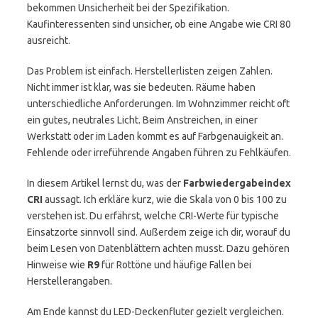
bekommen Unsicherheit bei der Spezifikation.
Kaufinteressenten sind unsicher, ob eine Angabe wie CRI 80
ausreicht.
Das Problem ist einfach. Herstellerlisten zeigen Zahlen.
Nicht immer ist klar, was sie bedeuten. Räume haben
unterschiedliche Anforderungen. Im Wohnzimmer reicht oft
ein gutes, neutrales Licht. Beim Anstreichen, in einer
Werkstatt oder im Laden kommt es auf Farbgenauigkeit an.
Fehlende oder irreführende Angaben führen zu Fehlkäufen.
In diesem Artikel lernst du, was der
Farbwiedergabeindex
CRI
aussagt. Ich erkläre kurz, wie die Skala von 0 bis 100 zu
verstehen ist. Du erfährst, welche CRI-Werte für typische
Einsatzorte sinnvoll sind. Außerdem zeige ich dir, worauf du
beim Lesen von Datenblättern achten musst. Dazu gehören
Hinweise wie
R9
für Rottöne und häufige Fallen bei
Herstellerangaben.
Am Ende kannst du LED-Deckenfluter gezielt vergleichen.