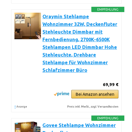
EMPFEHLUNG
Oraymin Stehlampe
Wohnzimmer 32W, Deckenfluter
Stehleuchte Dimmbar mit
Fernbedienung, 2700K-6500K
Stehlampen LED Dimmbar Hohe
Stehleuchte, Drehbare
Stehlampe für Wohnzimmer
Schlafzimmer Büro
69,99 €
Bei Amazon ansehen
*
Preis inkl. MwSt., zzgl. Versandkosten
Anzeige
EMPFEHLUNG
Govee Stehlampe Wohnzimmer