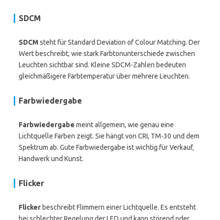
SDCM
SDCM
steht für Standard Deviation of Colour Matching. Der
Wert beschreibt, wie stark Farbtonunterschiede zwischen
Leuchten sichtbar sind. Kleine SDCM-Zahlen bedeuten
gleichmäßigere Farbtemperatur über mehrere Leuchten.
Farbwiedergabe
Farbwiedergabe
meint allgemein, wie genau eine
Lichtquelle Farben zeigt. Sie hängt von CRI, TM-30 und dem
Spektrum ab. Gute Farbwiedergabe ist wichtig für Verkauf,
Handwerk und Kunst.
Flicker
Flicker
beschreibt Flimmern einer Lichtquelle. Es entsteht
bei schlechter Regelung der LED und kann störend oder