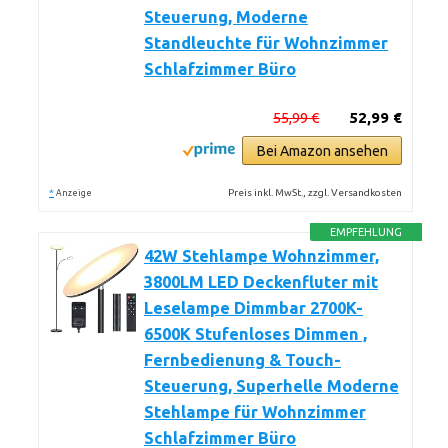
Steuerung, Moderne
Standleuchte für Wohnzimmer
Schlafzimmer Büro
55,99 €
52,99 €
Bei Amazon ansehen
*
Preis inkl. MwSt., zzgl. Versandkosten
Anzeige
EMPFEHLUNG
42W Stehlampe Wohnzimmer,
3800LM LED Deckenfluter mit
Leselampe Dimmbar 2700K-
6500K Stufenloses Dimmen ,
Fernbedienung & Touch-
Steuerung, Superhelle Moderne
Stehlampe für Wohnzimmer
Schlafzimmer Büro