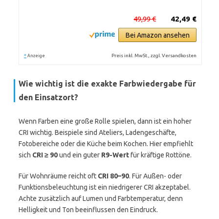
49,99 €
42,49 €
Bei Amazon ansehen
*
Preis inkl. MwSt., zzgl. Versandkosten
Anzeige
Wie wichtig ist die exakte Farbwiedergabe für
den Einsatzort?
Wenn Farben eine große Rolle spielen, dann ist ein hoher
CRI wichtig. Beispiele sind Ateliers, Ladengeschäfte,
Fotobereiche oder die Küche beim Kochen. Hier empfiehlt
sich
CRI ≥ 90
und ein guter
R9-Wert
für kräftige Rottöne.
Für Wohnräume reicht oft
CRI 80–90
. Für Außen- oder
Funktionsbeleuchtung ist ein niedrigerer CRI akzeptabel.
Achte zusätzlich auf Lumen und Farbtemperatur, denn
Helligkeit und Ton beeinflussen den Eindruck.