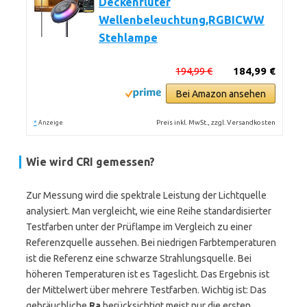
Deckenfluter
Wellenbeleuchtung,RGBICWW
Stehlampe
194,99 €
184,99 €
Bei Amazon ansehen
*
Preis inkl. MwSt., zzgl. Versandkosten
Anzeige
Wie wird CRI gemessen?
Zur Messung wird die spektrale Leistung der Lichtquelle
analysiert. Man vergleicht, wie eine Reihe standardisierter
Testfarben unter der Prüflampe im Vergleich zu einer
Referenzquelle aussehen. Bei niedrigen Farbtemperaturen
ist die Referenz eine schwarze Strahlungsquelle. Bei
höheren Temperaturen ist es Tageslicht. Das Ergebnis ist
der Mittelwert über mehrere Testfarben. Wichtig ist: Das
gebräuchliche
Ra
berücksichtigt meist nur die ersten