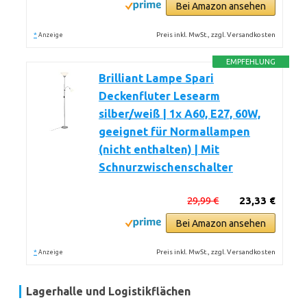
Bei Amazon ansehen
*
Preis inkl. MwSt., zzgl. Versandkosten
Anzeige
EMPFEHLUNG
Brilliant Lampe Spari
Deckenfluter Lesearm
silber/weiß | 1x A60, E27, 60W,
geeignet für Normallampen
(nicht enthalten) | Mit
Schnurzwischenschalter
29,99 €
23,33 €
Bei Amazon ansehen
*
Preis inkl. MwSt., zzgl. Versandkosten
Anzeige
Lagerhalle und Logistikflächen