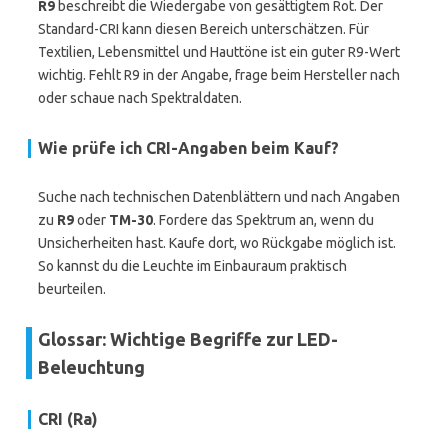
R9
beschreibt die Wiedergabe von gesättigtem Rot. Der
Standard-CRI kann diesen Bereich unterschätzen. Für
Textilien, Lebensmittel und Hauttöne ist ein guter R9-Wert
wichtig. Fehlt R9 in der Angabe, frage beim Hersteller nach
oder schaue nach Spektraldaten.
Wie prüfe ich CRI-Angaben beim Kauf?
Suche nach technischen Datenblättern und nach Angaben
zu
R9
oder
TM-30
. Fordere das Spektrum an, wenn du
Unsicherheiten hast. Kaufe dort, wo Rückgabe möglich ist.
So kannst du die Leuchte im Einbauraum praktisch
beurteilen.
Glossar: Wichtige Begriffe zur LED-
Beleuchtung
CRI (Ra)