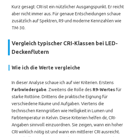
Kurz gesagt: CRI ist ein nützlicher Ausgangspunkt. Er reicht
aber nicht immer aus. Für genaue Entscheidungen schaue
zusätzlich auf Spektren, R9 und moderne Kennzahlen wie
TM-30.
Vergleich typischer CRI-Klassen bei LED-
Deckenflutern
Wie ich die Werte vergleiche
In dieser Analyse schaue ich auf vier Kriterien. Erstens
Farbwiedergabe
. Zweitens die Rolle des
R9-Wertes
für
starke Rottöne. Drittens die praktische Eignung für
verschiedene Räume und Aufgaben. Viertens die
technischen Kenngrößen wie Helligkeit in Lumen und
Farbtemperatur in Kelvin. Diese Kriterien helfen dir, CRI-
Angaben sinnvoll einzuordnen. Sie zeigen, wann ein hoher
CRI wirklich nötig ist und wann ein mittlerer CRI ausreicht.