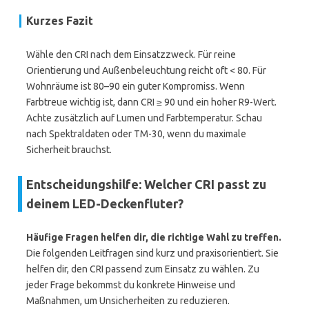
Kurzes Fazit
Wähle den CRI nach dem Einsatzzweck. Für reine
Orientierung und Außenbeleuchtung reicht oft < 80. Für
Wohnräume ist 80–90 ein guter Kompromiss. Wenn
Farbtreue wichtig ist, dann CRI ≥ 90 und ein hoher R9-Wert.
Achte zusätzlich auf Lumen und Farbtemperatur. Schau
nach Spektraldaten oder TM-30, wenn du maximale
Sicherheit brauchst.
Entscheidungshilfe: Welcher CRI passt zu
deinem LED-Deckenfluter?
Häufige Fragen helfen dir, die richtige Wahl zu treffen.
Die folgenden Leitfragen sind kurz und praxisorientiert. Sie
helfen dir, den CRI passend zum Einsatz zu wählen. Zu
jeder Frage bekommst du konkrete Hinweise und
Maßnahmen, um Unsicherheiten zu reduzieren.