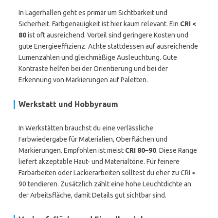
In Lagerhallen geht es primär um Sichtbarkeit und
Sicherheit. Farbgenauigkeit ist hier kaum relevant. Ein
CRI <
80
ist oft ausreichend. Vorteil sind geringere Kosten und
gute Energieeffizienz. Achte stattdessen auf ausreichende
Lumenzahlen und gleichmäßige Ausleuchtung. Gute
Kontraste helfen bei der Orientierung und bei der
Erkennung von Markierungen auf Paletten.
Werkstatt und Hobbyraum
In Werkstätten brauchst du eine verlässliche
Farbwiedergabe für Materialien, Oberflächen und
Markierungen. Empfohlen ist meist
CRI 80–90
. Diese Range
liefert akzeptable Haut- und Materialtöne. Für feinere
Farbarbeiten oder Lackierarbeiten solltest du eher zu CRI ≥
90 tendieren. Zusätzlich zählt eine hohe Leuchtdichte an
der Arbeitsfläche, damit Details gut sichtbar sind.