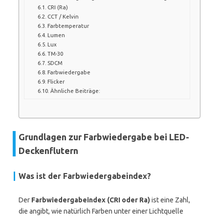
CRI (Ra)
CCT / Kelvin
Farbtemperatur
Lumen
Lux
TM-30
SDCM
Farbwiedergabe
Flicker
Ähnliche Beiträge:
Grundlagen zur Farbwiedergabe bei LED-
Deckenflutern
Was ist der Farbwiedergabeindex?
Der
Farbwiedergabeindex (CRI oder Ra)
ist eine Zahl,
die angibt, wie natürlich Farben unter einer Lichtquelle