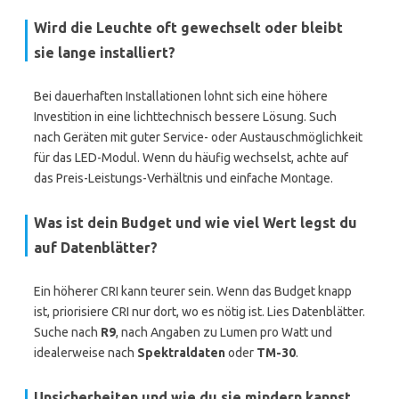
Wird die Leuchte oft gewechselt oder bleibt
sie lange installiert?
Bei dauerhaften Installationen lohnt sich eine höhere
Investition in eine lichttechnisch bessere Lösung. Such
nach Geräten mit guter Service- oder Austauschmöglichkeit
für das LED-Modul. Wenn du häufig wechselst, achte auf
das Preis-Leistungs-Verhältnis und einfache Montage.
Was ist dein Budget und wie viel Wert legst du
auf Datenblätter?
Ein höherer CRI kann teurer sein. Wenn das Budget knapp
ist, priorisiere CRI nur dort, wo es nötig ist. Lies Datenblätter.
Suche nach
R9
, nach Angaben zu Lumen pro Watt und
idealerweise nach
Spektraldaten
oder
TM-30
.
Unsicherheiten und wie du sie mindern kannst