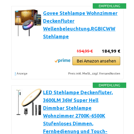
EMPFEHLUNG
Govee Stehlampe Wohnzimmer
Deckenfluter
Wellenbeleuchtung,RGBICWW
Stehlampe
194,99 €
184,99 €
Bei Amazon ansehen
*
Preis inkl. MwSt., zzgl. Versandkosten
Anzeige
EMPFEHLUNG
LED Stehlampe Deckenfluter,
3600LM 36W Super Hell
Dimmbar Stehlampe
Wohnzimmer 2700K-6500K
Stufenloses Dimmen,
Fernbedienung und Touch-