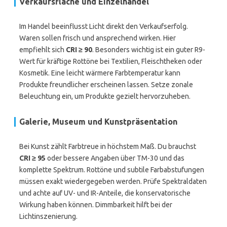
Verkaufsfläche und Einzelhandel
Im Handel beeinflusst Licht direkt den Verkaufserfolg.
Waren sollen frisch und ansprechend wirken. Hier
empfiehlt sich
CRI ≥ 90
. Besonders wichtig ist ein guter R9-
Wert für kräftige Rottöne bei Textilien, Fleischtheken oder
Kosmetik. Eine leicht wärmere Farbtemperatur kann
Produkte freundlicher erscheinen lassen. Setze zonale
Beleuchtung ein, um Produkte gezielt hervorzuheben.
Galerie, Museum und Kunstpräsentation
Bei Kunst zählt Farbtreue in höchstem Maß. Du brauchst
CRI ≥ 95
oder bessere Angaben über TM-30 und das
komplette Spektrum. Rottöne und subtile Farbabstufungen
müssen exakt wiedergegeben werden. Prüfe Spektraldaten
und achte auf UV- und IR-Anteile, die konservatorische
Wirkung haben können. Dimmbarkeit hilft bei der
Lichtinszenierung.