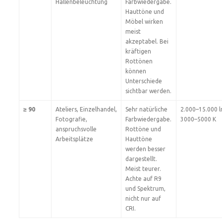
Hallenbeleuchtung
Farbwiedergabe.
Hauttöne und
Möbel wirken
meist
akzeptabel. Bei
kräftigen
Rottönen
können
Unterschiede
sichtbar werden.
≥ 90
Ateliers, Einzelhandel,
Sehr natürliche
2.000–15.000 l
Fotografie,
Farbwiedergabe.
3000–5000 K
anspruchsvolle
Rottöne und
Arbeitsplätze
Hauttöne
werden besser
dargestellt.
Meist teurer.
Achte auf R9
und Spektrum,
nicht nur auf
CRI.