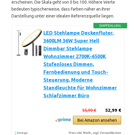
erscheinen. Die Skala geht von 0 bis 100. Höhere Werte
bedeuten typischerweise, dass Farben näher an ihrer
Darstellung unter einer idealen Referenzquelle liegen.
EMPFEHLUNG
LED Stehlampe Deckenfluter,
3600LM 36W Super Hell
Dimmbar Stehlampe
Wohnzimmer 2700K-6500K
Stufenloses Dimmen,
Fernbedienung und Touch-
Steuerung, Moderne
Standleuchte für Wohnzimmer
Schlafzimmer Büro
55,99 €
52,99 €
Bei Amazon ansehen
*
Preis inkl. MwSt., zzgl. Versandkosten
Anzeige