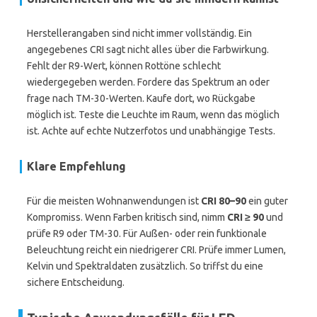
Herstellerangaben sind nicht immer vollständig. Ein
angegebenes CRI sagt nicht alles über die Farbwirkung.
Fehlt der R9-Wert, können Rottöne schlecht
wiedergegeben werden. Fordere das Spektrum an oder
frage nach TM-30-Werten. Kaufe dort, wo Rückgabe
möglich ist. Teste die Leuchte im Raum, wenn das möglich
ist. Achte auf echte Nutzerfotos und unabhängige Tests.
Klare Empfehlung
Für die meisten Wohnanwendungen ist
CRI 80–90
ein guter
Kompromiss. Wenn Farben kritisch sind, nimm
CRI ≥ 90
und
prüfe R9 oder TM-30. Für Außen- oder rein funktionale
Beleuchtung reicht ein niedrigerer CRI. Prüfe immer Lumen,
Kelvin und Spektraldaten zusätzlich. So triffst du eine
sichere Entscheidung.