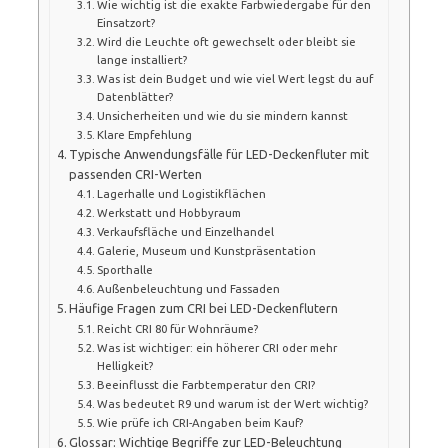
Wie wichtig ist die exakte Farbwiedergabe für den
Einsatzort?
Wird die Leuchte oft gewechselt oder bleibt sie
lange installiert?
Was ist dein Budget und wie viel Wert legst du auf
Datenblätter?
Unsicherheiten und wie du sie mindern kannst
Klare Empfehlung
Typische Anwendungsfälle für LED-Deckenfluter mit
passenden CRI-Werten
Lagerhalle und Logistikflächen
Werkstatt und Hobbyraum
Verkaufsfläche und Einzelhandel
Galerie, Museum und Kunstpräsentation
Sporthalle
Außenbeleuchtung und Fassaden
Häufige Fragen zum CRI bei LED-Deckenflutern
Reicht CRI 80 für Wohnräume?
Was ist wichtiger: ein höherer CRI oder mehr
Helligkeit?
Beeinflusst die Farbtemperatur den CRI?
Was bedeutet R9 und warum ist der Wert wichtig?
Wie prüfe ich CRI-Angaben beim Kauf?
Glossar: Wichtige Begriffe zur LED-Beleuchtung