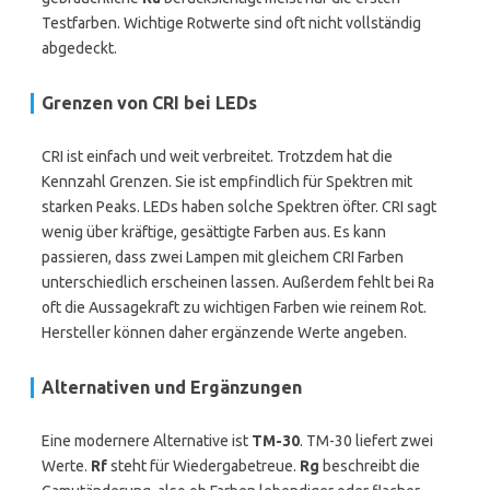
Testfarben. Wichtige Rotwerte sind oft nicht vollständig
abgedeckt.
Grenzen von CRI bei LEDs
CRI ist einfach und weit verbreitet. Trotzdem hat die
Kennzahl Grenzen. Sie ist empfindlich für Spektren mit
starken Peaks. LEDs haben solche Spektren öfter. CRI sagt
wenig über kräftige, gesättigte Farben aus. Es kann
passieren, dass zwei Lampen mit gleichem CRI Farben
unterschiedlich erscheinen lassen. Außerdem fehlt bei Ra
oft die Aussagekraft zu wichtigen Farben wie reinem Rot.
Hersteller können daher ergänzende Werte angeben.
Alternativen und Ergänzungen
Eine modernere Alternative ist
TM-30
. TM-30 liefert zwei
Werte.
Rf
steht für Wiedergabetreue.
Rg
beschreibt die