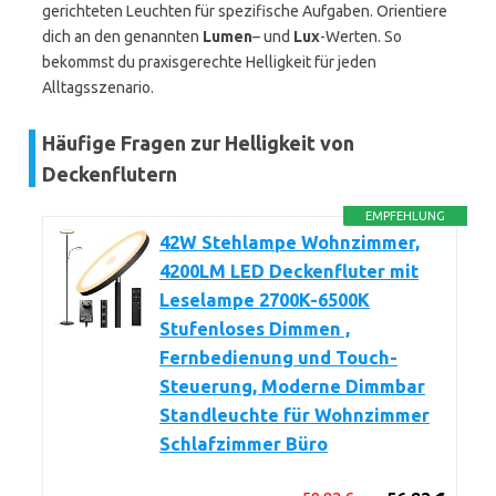
gerichteten Leuchten für spezifische Aufgaben. Orientiere
dich an den genannten
Lumen
– und
Lux
-Werten. So
bekommst du praxisgerechte Helligkeit für jeden
Alltagsszenario.
Häufige Fragen zur Helligkeit von
Deckenflutern
EMPFEHLUNG
42W Stehlampe Wohnzimmer,
4200LM LED Deckenfluter mit
Leselampe 2700K-6500K
Stufenloses Dimmen ,
Fernbedienung und Touch-
Steuerung, Moderne Dimmbar
Standleuchte für Wohnzimmer
Schlafzimmer Büro