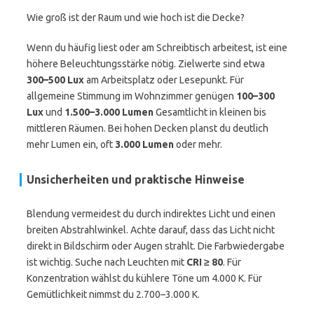
Wie groß ist der Raum und wie hoch ist die Decke?
Wenn du häufig liest oder am Schreibtisch arbeitest, ist eine
höhere Beleuchtungsstärke nötig. Zielwerte sind etwa
300–500 Lux
am Arbeitsplatz oder Lesepunkt. Für
allgemeine Stimmung im Wohnzimmer genügen
100–300
Lux
und
1.500–3.000 Lumen
Gesamtlicht in kleinen bis
mittleren Räumen. Bei hohen Decken planst du deutlich
mehr Lumen ein, oft
3.000 Lumen
oder mehr.
Unsicherheiten und praktische Hinweise
Blendung vermeidest du durch indirektes Licht und einen
breiten Abstrahlwinkel. Achte darauf, dass das Licht nicht
direkt in Bildschirm oder Augen strahlt. Die Farbwiedergabe
ist wichtig. Suche nach Leuchten mit
CRI ≥ 80
. Für
Konzentration wählst du kühlere Töne um 4.000 K. Für
Gemütlichkeit nimmst du 2.700–3.000 K.