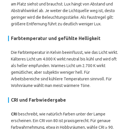
am Platz siehst und brauchst. Lux hängt von Abstand und
Abstrahlwinkel ab. Je weiter die Lichtquelle weg ist, desto
geringer wird die Beleuchtungsstärke. Als Faustregel gilt:
größere Entfernung führt zu deutlich weniger Lux.
Farbtemperatur und gefühlte Helligkeit
Die Farbtemperatur in Kelvin beeinflusst, wie das Licht wirkt.
Kälteres Licht um 4.000 K wirkt neutral bis kühl und wird oft
als heller empfunden. Warmes Licht um 2.700 K wirkt
gemütlicher, aber subjektiv weniger hell. Für
Arbeitsbereiche sind kühlere Temperaturen sinnvoll. Für
Wohnräume wählt man meist wärmere Töne.
CRI und Farbwiedergabe
CRI
beschreibt, wie natürlich Farben unter der Lampe
erscheinen. Ein CRI von 80 ist praxisgerecht. Für genaue
Farbwahrnehmung, etwa in Hobbyräumen, wähle CRI ≥ 90.