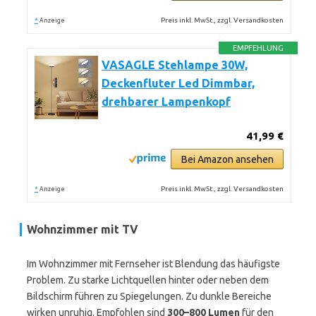
*
Preis inkl. MwSt., zzgl. Versandkosten
Anzeige
EMPFEHLUNG
VASAGLE Stehlampe 30W,
Deckenfluter Led Dimmbar,
drehbarer Lampenkopf
41,99 €
Bei Amazon ansehen
*
Preis inkl. MwSt., zzgl. Versandkosten
Anzeige
Wohnzimmer mit TV
Im Wohnzimmer mit Fernseher ist Blendung das häufigste
Problem. Zu starke Lichtquellen hinter oder neben dem
Bildschirm führen zu Spiegelungen. Zu dunkle Bereiche
wirken unruhig. Empfohlen sind
300–800 Lumen
für den