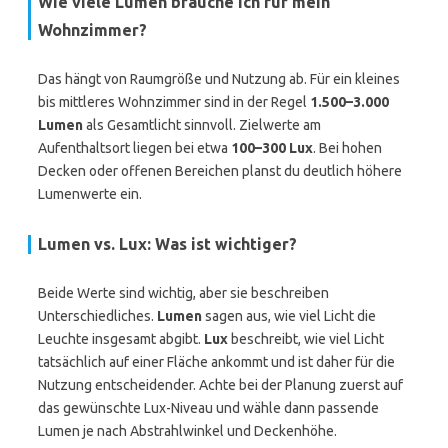
Wie viele Lumen brauche ich für mein
Wohnzimmer?
Das hängt von Raumgröße und Nutzung ab. Für ein kleines
bis mittleres Wohnzimmer sind in der Regel
1.500–3.000
Lumen
als Gesamtlicht sinnvoll. Zielwerte am
Aufenthaltsort liegen bei etwa
100–300 Lux
. Bei hohen
Decken oder offenen Bereichen planst du deutlich höhere
Lumenwerte ein.
Lumen vs. Lux: Was ist wichtiger?
Beide Werte sind wichtig, aber sie beschreiben
Unterschiedliches.
Lumen
sagen aus, wie viel Licht die
Leuchte insgesamt abgibt.
Lux
beschreibt, wie viel Licht
tatsächlich auf einer Fläche ankommt und ist daher für die
Nutzung entscheidender. Achte bei der Planung zuerst auf
das gewünschte Lux-Niveau und wähle dann passende
Lumen je nach Abstrahlwinkel und Deckenhöhe.