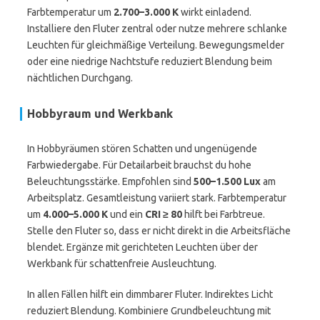
Farbtemperatur um
2.700–3.000 K
wirkt einladend.
Installiere den Fluter zentral oder nutze mehrere schlanke
Leuchten für gleichmäßige Verteilung. Bewegungsmelder
oder eine niedrige Nachtstufe reduziert Blendung beim
nächtlichen Durchgang.
Hobbyraum und Werkbank
In Hobbyräumen stören Schatten und ungenügende
Farbwiedergabe. Für Detailarbeit brauchst du hohe
Beleuchtungsstärke. Empfohlen sind
500–1.500 Lux
am
Arbeitsplatz. Gesamtleistung variiert stark. Farbtemperatur
um
4.000–5.000 K
und ein
CRI ≥ 80
hilft bei Farbtreue.
Stelle den Fluter so, dass er nicht direkt in die Arbeitsfläche
blendet. Ergänze mit gerichteten Leuchten über der
Werkbank für schattenfreie Ausleuchtung.
In allen Fällen hilft ein dimmbarer Fluter. Indirektes Licht
reduziert Blendung. Kombiniere Grundbeleuchtung mit