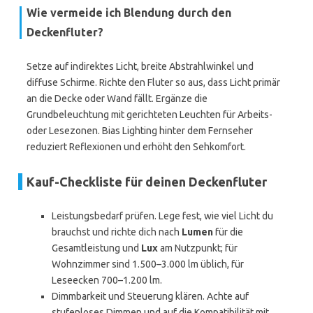
Wie vermeide ich Blendung durch den
Deckenfluter?
Setze auf indirektes Licht, breite Abstrahlwinkel und
diffuse Schirme. Richte den Fluter so aus, dass Licht primär
an die Decke oder Wand fällt. Ergänze die
Grundbeleuchtung mit gerichteten Leuchten für Arbeits-
oder Lesezonen. Bias Lighting hinter dem Fernseher
reduziert Reflexionen und erhöht den Sehkomfort.
Kauf-Checkliste für deinen Deckenfluter
Leistungsbedarf prüfen. Lege fest, wie viel Licht du
brauchst und richte dich nach
Lumen
für die
Gesamtleistung und
Lux
am Nutzpunkt; für
Wohnzimmer sind 1.500–3.000 lm üblich, für
Leseecken 700–1.200 lm.
Dimmbarkeit und Steuerung klären. Achte auf
stufenloses Dimmen und auf die Kompatibilität mit