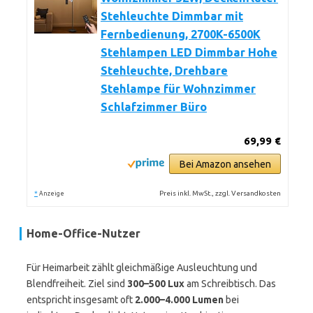
Stehleuchte Dimmbar mit
Fernbedienung, 2700K-6500K
Stehlampen LED Dimmbar Hohe
Stehleuchte, Drehbare
Stehlampe für Wohnzimmer
Schlafzimmer Büro
69,99 €
Bei Amazon ansehen
*
Preis inkl. MwSt., zzgl. Versandkosten
Anzeige
Home-Office-Nutzer
Für Heimarbeit zählt gleichmäßige Ausleuchtung und
Blendfreiheit. Ziel sind
300–500 Lux
am Schreibtisch. Das
entspricht insgesamt oft
2.000–4.000 Lumen
bei