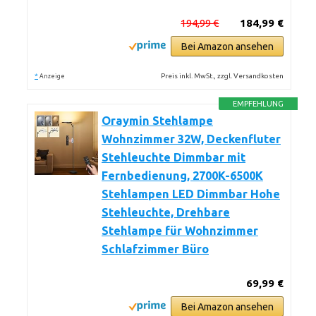
194,99 €
184,99 €
Bei Amazon ansehen
*
Preis inkl. MwSt., zzgl. Versandkosten
Anzeige
EMPFEHLUNG
Oraymin Stehlampe
Wohnzimmer 32W, Deckenfluter
Stehleuchte Dimmbar mit
Fernbedienung, 2700K-6500K
Stehlampen LED Dimmbar Hohe
Stehleuchte, Drehbare
Stehlampe für Wohnzimmer
Schlafzimmer Büro
69,99 €
Bei Amazon ansehen