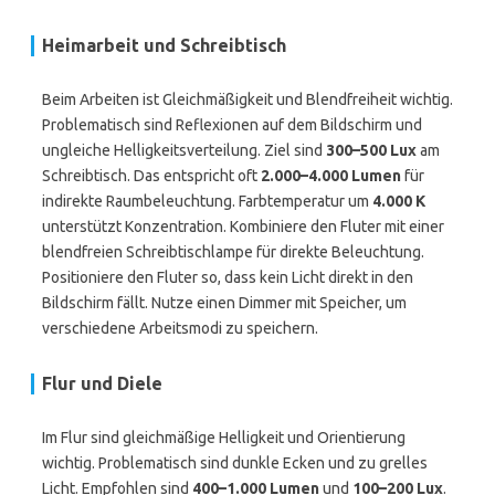
Heimarbeit und Schreibtisch
Beim Arbeiten ist Gleichmäßigkeit und Blendfreiheit wichtig.
Problematisch sind Reflexionen auf dem Bildschirm und
ungleiche Helligkeitsverteilung. Ziel sind
300–500 Lux
am
Schreibtisch. Das entspricht oft
2.000–4.000 Lumen
für
indirekte Raumbeleuchtung. Farbtemperatur um
4.000 K
unterstützt Konzentration. Kombiniere den Fluter mit einer
blendfreien Schreibtischlampe für direkte Beleuchtung.
Positioniere den Fluter so, dass kein Licht direkt in den
Bildschirm fällt. Nutze einen Dimmer mit Speicher, um
verschiedene Arbeitsmodi zu speichern.
Flur und Diele
Im Flur sind gleichmäßige Helligkeit und Orientierung
wichtig. Problematisch sind dunkle Ecken und zu grelles
Licht. Empfohlen sind
400–1.000 Lumen
und
100–200 Lux
.