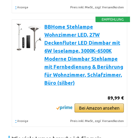
*
Preis inkl. MwSt., zzgl. Versandkosten
Anzeige
EMPFEHLUNG
BBHome Stehlampe
Wohnzimmer LED, 27W
Deckenfluter LED Dimmbar mit
6W leselampe, 3000K-6500K
Moderne Dimmbar Stehlampe
mit Fernbedienung & Berührung
für Wohnzimmer, Schlafzimmer,
Büro (silber)
89,99 €
Bei Amazon ansehen
*
Preis inkl. MwSt., zzgl. Versandkosten
Anzeige