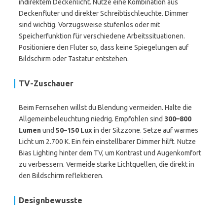
indirektem Deckenlicht. Nutze eine Kombination aus
Deckenfluter und direkter Schreibtischleuchte. Dimmer
sind wichtig. Vorzugsweise stufenlos oder mit
Speicherfunktion für verschiedene Arbeitssituationen.
Positioniere den Fluter so, dass keine Spiegelungen auf
Bildschirm oder Tastatur entstehen.
TV-Zuschauer
Beim Fernsehen willst du Blendung vermeiden. Halte die
Allgemeinbeleuchtung niedrig. Empfohlen sind
300–800
Lumen
und
50–150 Lux
in der Sitzzone. Setze auf warmes
Licht um 2.700 K. Ein fein einstellbarer Dimmer hilft. Nutze
Bias Lighting hinter dem TV, um Kontrast und Augenkomfort
zu verbessern. Vermeide starke Lichtquellen, die direkt in
den Bildschirm reflektieren.
Designbewusste