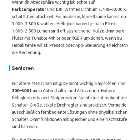
Wenn dir Atmosphäre wichtig ist, achte auf
Farbtemperatur
und
CRI
. Warmes Licht um 2.700–3.000 K
schafft Gemütlichkeit. Für moderne, klare Räume kannst du
3.000–3.500 K wählen. Helligkeit variiert je nach Effekt.
1.000–2.500 Lumen sind oft ausreichend. Nutze dimmbare
Fluter mit Tunable-White oder RGB-Funktionen, wenn du
Farbakzente willst. Presets oder App-Steuerung erleichtern
die Bedienung.
Senioren
Für ältere Menschen ist gute Sicht wichtig. Empfohlen sind
300–500 Lux
in Aufenthalts- und Aktivzonen. Höhere
Helligkeit reduziert Stolperrisiken. Wähle leicht bedienbare
Schalter. Große, taktile Drehregler sind praktisch. Vermeide
ausschließlich fernbediente Lösungen ohne physikalischen
Schalter. Dimmfunktionen mit Speicher und eine Nachtstufe
sind hilfreich.