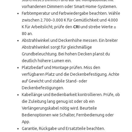
vorhandenen Dimmern oder Smart-Home-Systemen.
Farbtemperatur und Farbwiedergabe beachten. Wähle
zwischen 2.700–3.000 K für Gemütlichkeit und 4.000
K für Arbeitslicht; prüfe den
CRI
und strebe Werte ≥
80 an.
Abstrahlwinkel und Deckenhöhe messen. Ein breiter
Abstrahlwinkel sorgt für gleichmäßige
Grundbeleuchtung. Bei hohen Decken planst du
deutlich höhere Lumen ein.
Platzbedarf und Montage prüfen. Miss den
verfügbaren Platz und die Deckenbefestigung. Achte
auf Gewicht und stabile Stand- oder
Deckenbefestigungen.
Kabellänge und Bedienbarkeit kontrollieren. Prüfe, ob
die Zuleitung lang genug ist oder ob ein
Verlängerungskabel nötig wird. Beurteile
Bedienoptionen wie Schalter, Fernbedienung oder
App.
Garantie, Rückgabe und Ersatzteile beachten.