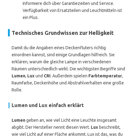
Informiere dich über Garantiezeiten und Service.
Verfügbarkeit von Ersatzteilen und Leuchtmitteln ist
ein Plus.
Technisches Grundwissen zur Helligkeit
Damit du die Angaben eines Deckenfluters richtig
einordnen kannst, sind einige Grundlagen hilfreich. Sie
erklären, warum die gleiche Lampe in verschiedenen
Räumen unterschiedlich wirkt. Die wichtigsten Begriffe sind
Lumen
,
Lux
und
CRI
. Außerdem spielen
Farbtemperatur
,
Raumfarbe, Deckenhöhe und Abstrahlverhalten eine große
Rolle.
Lumen und Lux einfach erklärt
Lumen
geben an, wie viel Licht eine Leuchte insgesamt
abgibt. Der Hersteller nennt diesen Wert.
Lux
beschreibt,
wie viel Licht auf einer Fläche ankommt. Lux ist das, was du