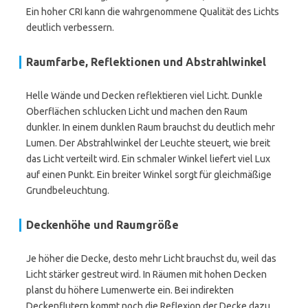
Ein hoher CRI kann die wahrgenommene Qualität des Lichts
deutlich verbessern.
Raumfarbe, Reflektionen und Abstrahlwinkel
Helle Wände und Decken reflektieren viel Licht. Dunkle
Oberflächen schlucken Licht und machen den Raum
dunkler. In einem dunklen Raum brauchst du deutlich mehr
Lumen. Der Abstrahlwinkel der Leuchte steuert, wie breit
das Licht verteilt wird. Ein schmaler Winkel liefert viel Lux
auf einen Punkt. Ein breiter Winkel sorgt für gleichmäßige
Grundbeleuchtung.
Deckenhöhe und Raumgröße
Je höher die Decke, desto mehr Licht brauchst du, weil das
Licht stärker gestreut wird. In Räumen mit hohen Decken
planst du höhere Lumenwerte ein. Bei indirekten
Deckenflutern kommt noch die Reflexion der Decke dazu.