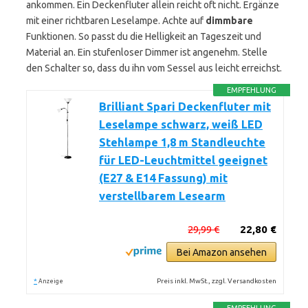
ankommen. Ein Deckenfluter allein reicht oft nicht. Ergänze
mit einer richtbaren Leselampe. Achte auf
dimmbare
Funktionen. So passt du die Helligkeit an Tageszeit und
Material an. Ein stufenloser Dimmer ist angenehm. Stelle
den Schalter so, dass du ihn vom Sessel aus leicht erreichst.
EMPFEHLUNG
Brilliant Spari Deckenfluter mit
Leselampe schwarz, weiß LED
Stehlampe 1,8 m Standleuchte
für LED-Leuchtmittel geeignet
(E27 & E14 Fassung) mit
verstellbarem Lesearm
29,99 €
22,80 €
Bei Amazon ansehen
*
Preis inkl. MwSt., zzgl. Versandkosten
Anzeige