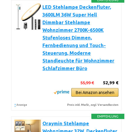
EMPFEHLUNG
LED Stehlampe Deckenfluter,
3600LM 36W Super Hell
Dimmbar Stehlampe
Wohnzimmer 2700K-6500K
Stufenloses Dimmen,
Fernbedienung und Touch-
Steuerung, Moderne
Standleuchte für Wohnzimmer
Schlafzimmer Büro
55,99 €
52,99 €
Bei Amazon ansehen
*
Preis inkl. MwSt., zzgl. Versandkosten
Anzeige
EMPFEHLUNG
Oraymin Stehlampe
Wohnzimmer 32W, Deckenfluter