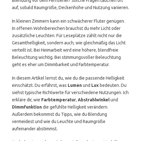
Blendung vor dem Fernseher? Solche Fragen tauchen oft
auf, sobald Raumgröße, Deckenhöhe und Nutzung variieren.
In kleinen Zimmern kann ein schwächerer Fluter genügen.
In offenen Wohnbereichen brauchst du mehr Licht oder
zusätzliche Leuchten. Für Leseplätze zählt nicht nur die
Gesamthelligkeit, sondern auch, wie gleichmäßig das Licht
verteilt ist. Bei Heimarbeit wird eine höhere, blendfreie
Beleuchtung wichtig. Bei stimmungsvoller Beleuchtung
geht es eher um Dimmbarkeit und Farbtemperatur.
In diesem Artikel lernst du, wie du die passende Helligkeit
einschätzt. Du erfährst, was
Lumen
und
Lux
bedeuten. Du
siehst typische Richtwerte für verschiedene Nutzungen. Ich
erkläre dir, wie
Farbtemperatur
,
Abstrahlwinkel
und
Dimmfunktion
die gefühlte Helligkeit verändern.
Außerdem bekommst du Tipps, wie du Blendung
vermeidest und wie du Leuchte und Raumgröße
aufeinander abstimmst.