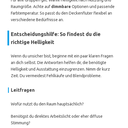
Für alle Gruppen gilt: Wähle Helligkeit nach Nutzung und
Raumgröße. Achte auf
dimmbare
Optionen und passende
Farbtemperatur. So passt du den Deckenfluter flexibel an
verschiedene Bedürfnisse an.
Entscheidungshilfe: So findest du die
richtige Helligkeit
Wenn du unsicher bist, beginne mit ein paar klaren Fragen
an dich selbst. Die Antworten helfen dir, die benötigte
Helligkeit und Ausstattung einzugrenzen. Nimm dir kurz
Zeit. Du vermeidest Fehlkäufe und Blendprobleme.
Leitfragen
Wofür nutzt du den Raum hauptsächlich?
Benötigst du direktes Arbeitslicht oder eher diffuse
Stimmung?